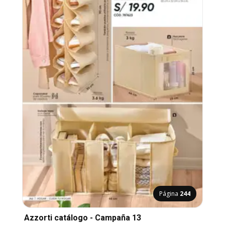
Página
244
Azzorti catálogo - Campaña 13