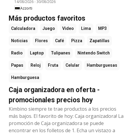
14/08/2026
-
30/08/2026
Azzorti
Más productos favoritos
Calculadora
Juego
Video
Lima
MP3
Noticias
Flores
Café
Pizza
Zapatillas
Radio
Laptop
Tulipanes
Nintendo Switch
Papas
Reloj
Fruta
Celular
Hamburguesas
Hamburguesa
Caja organizadora en oferta -
promocionales precios hoy
Kimbino siempre te trae productos a los precios
más bajos. El favorito de hoy: Caja organizadora! La
promoción de Caja organizadora se puede
encontrar en los folletos de 1. Echa un vistazo a