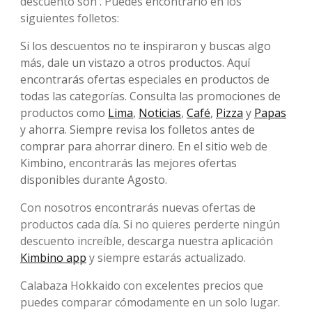
descuento son . Puedes encontrarlo en los
siguientes folletos:
Si los descuentos no te inspiraron y buscas algo
más, dale un vistazo a otros productos. Aquí
encontrarás ofertas especiales en productos de
todas las categorías. Consulta las promociones de
productos como
Lima
,
Noticias
,
Café
,
Pizza
y
Papas
y ahorra. Siempre revisa los folletos antes de
comprar para ahorrar dinero. En el sitio web de
Kimbino, encontrarás las mejores ofertas
disponibles durante Agosto.
Con nosotros encontrarás nuevas ofertas de
productos cada día. Si no quieres perderte ningún
descuento increíble, descarga nuestra aplicación
Kimbino app
y siempre estarás actualizado.
Calabaza Hokkaido con excelentes precios que
puedes comparar cómodamente en un solo lugar.