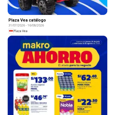
Plaza Vea catálogo
31/07/2026
-
16/08/2026
Plaza Vea