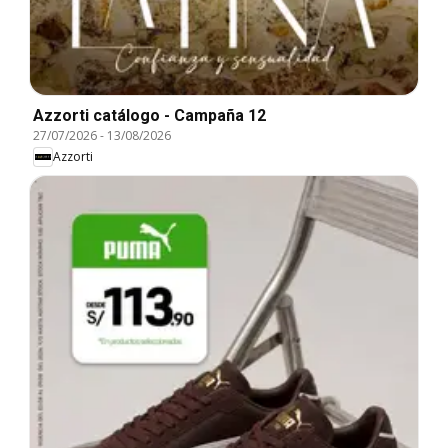
Azzorti catálogo - Campaña 12
27/07/2026
-
13/08/2026
Azzorti