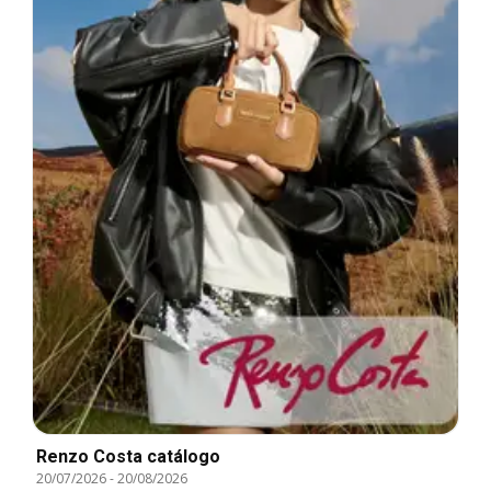
Renzo Costa catálogo
20/07/2026
-
20/08/2026