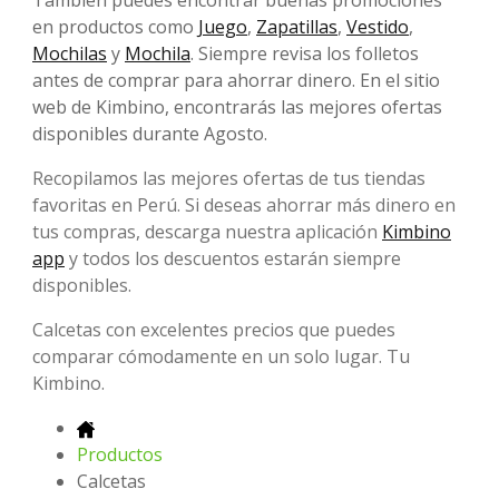
También puedes encontrar buenas promociones
en productos como
Juego
,
Zapatillas
,
Vestido
,
Mochilas
y
Mochila
. Siempre revisa los folletos
antes de comprar para ahorrar dinero. En el sitio
web de Kimbino, encontrarás las mejores ofertas
disponibles durante Agosto.
Recopilamos las mejores ofertas de tus tiendas
favoritas en Perú. Si deseas ahorrar más dinero en
tus compras, descarga nuestra aplicación
Kimbino
app
y todos los descuentos estarán siempre
disponibles.
Calcetas con excelentes precios que puedes
comparar cómodamente en un solo lugar. Tu
Kimbino.
Productos
Calcetas