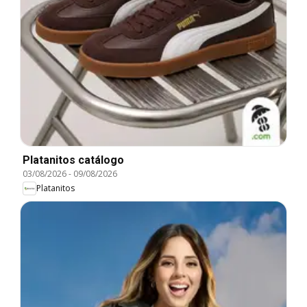
Platanitos catálogo
03/08/2026
-
09/08/2026
Platanitos