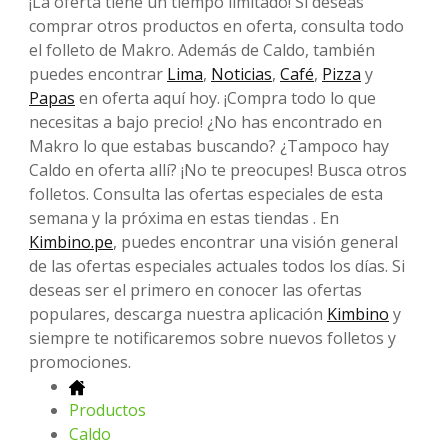
¡La oferta tiene un tiempo limitado! Si deseas
comprar otros productos en oferta, consulta todo
el folleto de Makro. Además de Caldo, también
puedes encontrar
Lima
,
Noticias
,
Café
,
Pizza
y
Papas
en oferta aquí hoy. ¡Compra todo lo que
necesitas a bajo precio! ¿No has encontrado en
Makro lo que estabas buscando? ¿Tampoco hay
Caldo en oferta allí? ¡No te preocupes! Busca otros
folletos. Consulta las ofertas especiales de esta
semana y la próxima en estas tiendas . En
Kimbino.pe
, puedes encontrar una visión general
de las ofertas especiales actuales todos los días. Si
deseas ser el primero en conocer las ofertas
populares, descarga nuestra aplicación
Kimbino
y
siempre te notificaremos sobre nuevos folletos y
promociones.
Productos
Caldo