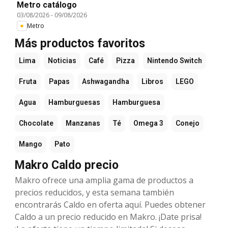
Metro catálogo
03/08/2026
-
09/08/2026
Metro
Más productos favoritos
Lima
Noticias
Café
Pizza
Nintendo Switch
Fruta
Papas
Ashwagandha
Libros
LEGO
Agua
Hamburguesas
Hamburguesa
Chocolate
Manzanas
Té
Omega 3
Conejo
Mango
Pato
Makro Caldo precio
Makro ofrece una amplia gama de productos a
precios reducidos, y esta semana también
encontrarás Caldo en oferta aquí. Puedes obtener
Caldo a un precio reducido en Makro. ¡Date prisa!