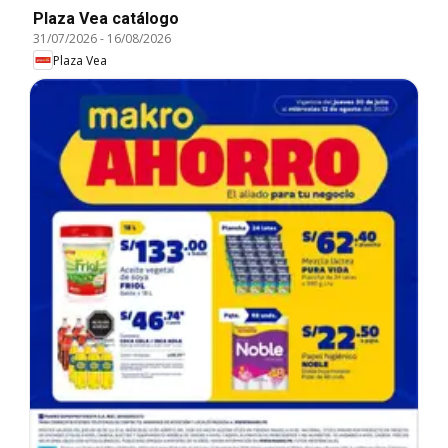
Plaza Vea catálogo
31/07/2026
-
16/08/2026
Plaza Vea