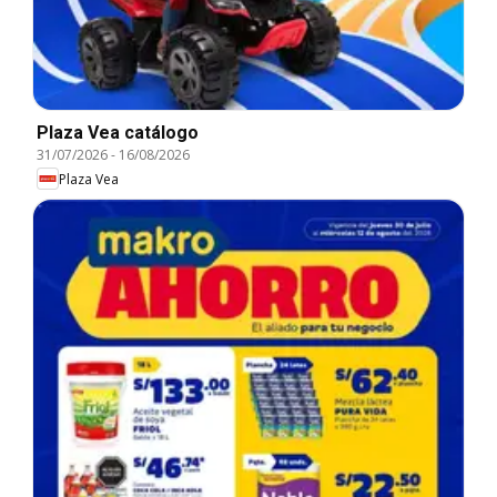
Plaza Vea catálogo
31/07/2026
-
16/08/2026
Plaza Vea