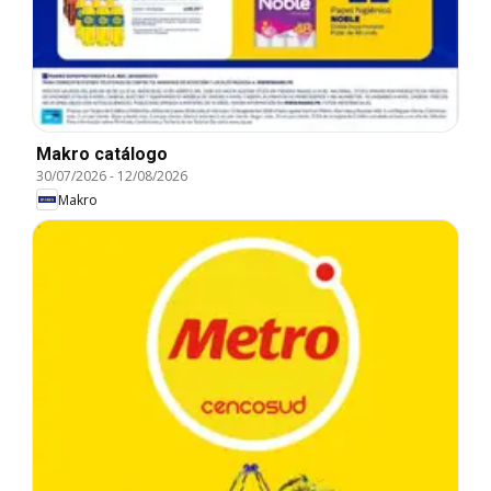
Makro catálogo
30/07/2026
-
12/08/2026
Makro