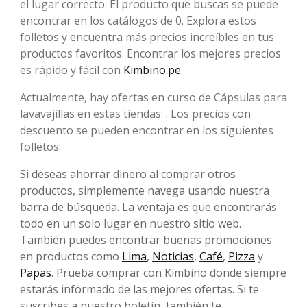
el lugar correcto. El producto que buscas se puede
encontrar en los catálogos de 0. Explora estos
folletos y encuentra más precios increíbles en tus
productos favoritos. Encontrar los mejores precios
es rápido y fácil con
Kimbino.pe
.
Actualmente, hay ofertas en curso de Cápsulas para
lavavajillas en estas tiendas: . Los precios con
descuento se pueden encontrar en los siguientes
folletos:
Si deseas ahorrar dinero al comprar otros
productos, simplemente navega usando nuestra
barra de búsqueda. La ventaja es que encontrarás
todo en un solo lugar en nuestro sitio web.
También puedes encontrar buenas promociones
en productos como
Lima
,
Noticias
,
Café
,
Pizza
y
Papas
. Prueba comprar con Kimbino donde siempre
estarás informado de las mejores ofertas. Si te
suscribes a nuestro boletín, también te