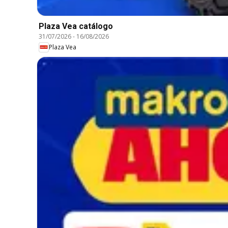
Plaza Vea catálogo
31/07/2026
-
16/08/2026
Plaza Vea