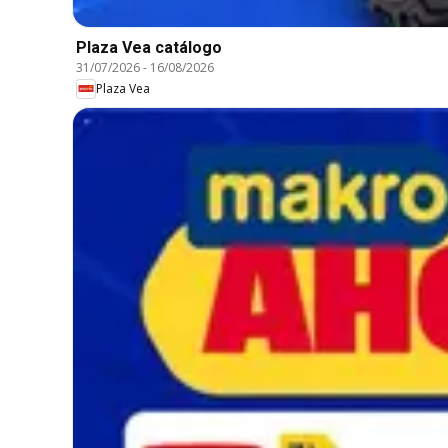
Plaza Vea catálogo
31/07/2026
-
16/08/2026
Plaza Vea