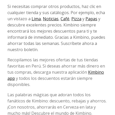
Si necesitas comprar otros productos, haz clic en
cualquier tienda y sus catálogos. Por ejemplo, echa
un vistazo a
Lima
,
Noticias
,
Café
,
Pizza
y
Papas
y
descubre excelentes precios. Kimbino siempre
encontrará los mejores descuentos para ti y te
informará de inmediato. Gracias a Kimbino, puedes
ahorrar todas las semanas. Suscríbete ahora a
nuestro boletín.
Recopilamos las mejores ofertas de tus tiendas
favoritas en Perú. Si deseas ahorrar más dinero en
tus compras, descarga nuestra aplicación
Kimbino
app
y todos los descuentos estarán siempre
disponibles.
Las palabras mágicas que adoran todos los
fanáticos de Kimbino: descuento, rebajas y ahorros.
¡Con nosotros, ahorrarás en Cerveza en lata y
mucho más! Descubre el mundo de Kimbino.