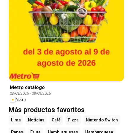
Metro catálogo
03/08/2026
-
09/08/2026
Metro
Más productos favoritos
Lima
Noticias
Café
Pizza
Nintendo Switch
Papas
Fruta
Hamburguesas
Hamburguesa