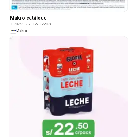
Makro catálogo
30/07/2026
-
12/08/2026
Makro