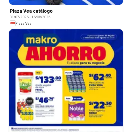
Plaza Vea catálogo
31/07/2026
-
16/08/2026
Plaza Vea