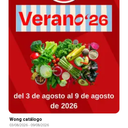
Wong catálogo
03/08/2026
-
09/08/2026