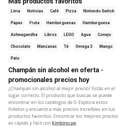
Más productos favoritos
Lima
Noticias
Café
Pizza
Nintendo Switch
Papas
Fruta
Hamburguesas
Hamburguesa
Ashwagandha
Libros
LEGO
Agua
Conejo
Chocolate
Manzanas
Té
Omega 3
Mango
Pato
Champán sin alcohol en oferta -
promocionales precios hoy
¿Champán sin alcohol al mejor precio? Estás en el
lugar correcto. El producto que buscas se puede
encontrar en los catálogos de 0. Explora estos
folletos y encuentra más precios increíbles en tus
productos favoritos. Encontrar los mejores precios
es rápido y fácil con
Kimbino.pe
.