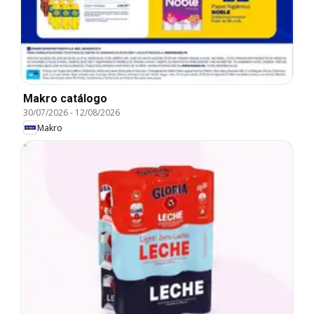
Makro catálogo
30/07/2026
-
12/08/2026
Makro