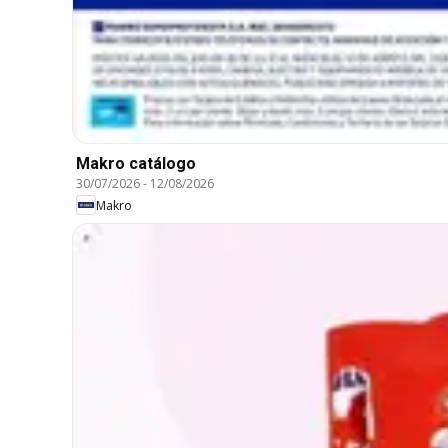
Makro catálogo
30/07/2026
-
12/08/2026
Makro