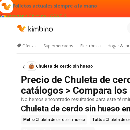
Folletos actuales siempre a la mano
Agregar a Chrome - GRATIS
Ofertas
Supermercados
Electrónica
Hogar & Jar
Chuleta de cerdo sin hueso
Precio de Chuleta de cer
catálogos > Compara los 
No hemos encontrado resultados para este térmi
Chuleta de cerdo sin hueso e
Metro
Chuleta de cerdo sin hueso
Tottus
Chuleta de ce