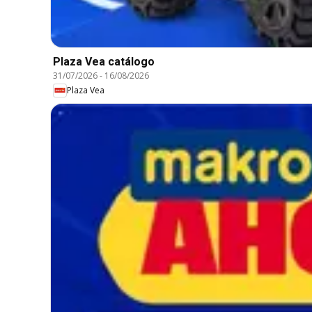
Plaza Vea catálogo
31/07/2026
-
16/08/2026
Plaza Vea