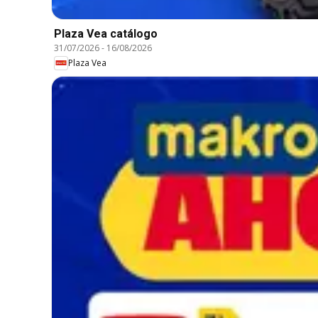
Plaza Vea catálogo
31/07/2026
-
16/08/2026
Plaza Vea