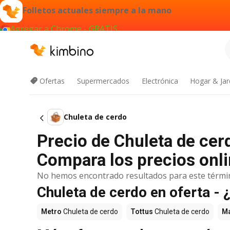
Folletos actuales siempre a la mano
Agregar a Chrome - GRATIS
Ofertas
Supermercados
Electrónica
Hogar & Jar
Chuleta de cerdo
Precio de Chuleta de cer
Compara los precios onli
No hemos encontrado resultados para este térmi
Chuleta de cerdo en oferta -
Metro
Chuleta de cerdo
Tottus
Chuleta de cerdo
M