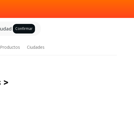
ciudad
Confirmar
Productos
Ciudades
 >