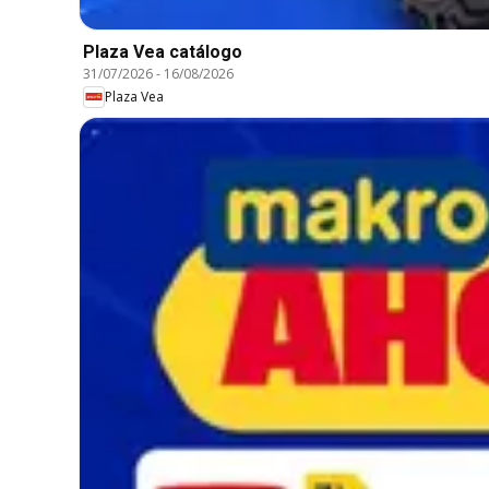
Plaza Vea catálogo
31/07/2026
-
16/08/2026
Plaza Vea