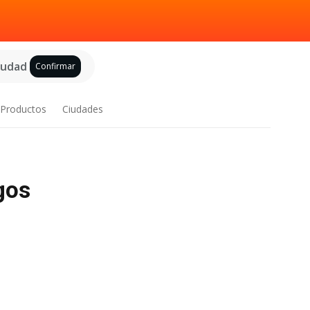
ciudad
Confirmar
Productos
Ciudades
gos