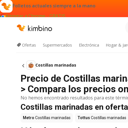
Folletos actuales siempre a la mano
Agregar a Chrome - GRATIS
Ofertas
Supermercados
Electrónica
Hogar & Jar
Costillas marinadas
Precio de Costillas mari
> Compara los precios on
No hemos encontrado resultados para este térmi
Costillas marinadas en ofert
Metro
Costillas marinadas
Tottus
Costillas marinadas