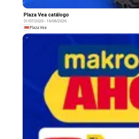
Plaza Vea catálogo
31/07/2026
-
16/08/2026
Plaza Vea