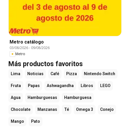
Metro catálogo
03/08/2026
-
09/08/2026
Metro
Más productos favoritos
Lima
Noticias
Café
Pizza
Nintendo Switch
Fruta
Papas
Ashwagandha
Libros
LEGO
Agua
Hamburguesas
Hamburguesa
Chocolate
Manzanas
Té
Omega 3
Conejo
Mango
Pato