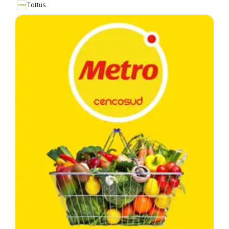
Tottus