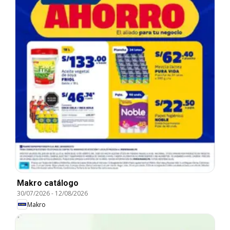
Makro catálogo
30/07/2026
-
12/08/2026
Makro