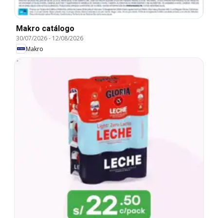
Makro catálogo
30/07/2026
-
12/08/2026
Makro