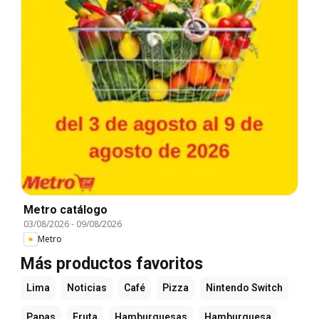
Metro catálogo
03/08/2026
-
09/08/2026
Metro
Más productos favoritos
Lima
Noticias
Café
Pizza
Nintendo Switch
Papas
Fruta
Hamburguesas
Hamburguesa