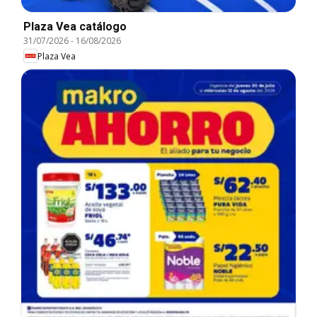
Plaza Vea catálogo
31/07/2026
-
16/08/2026
Plaza Vea