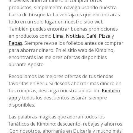
Si deseas ahorrar dinero al comprar otros
productos, simplemente navega usando nuestra
barra de búsqueda. La ventaja es que encontrarás
todo en un solo lugar en nuestro sitio web.
También puedes encontrar buenas promociones
en productos como
Lima
,
Noticias
,
Café
,
Pizza
y
Papas
. Siempre revisa los folletos antes de comprar
para ahorrar dinero. En el sitio web de Kimbino,
encontrarás las mejores ofertas disponibles
durante Agosto.
Recopilamos las mejores ofertas de tus tiendas
favoritas en Perú. Si deseas ahorrar más dinero en
tus compras, descarga nuestra aplicación
Kimbino
app
y todos los descuentos estarán siempre
disponibles.
Las palabras mágicas que adoran todos los
fanáticos de Kimbino: descuento, rebajas y ahorros.
¡Con nosotros, ahorrarás en Dulcería y mucho más!