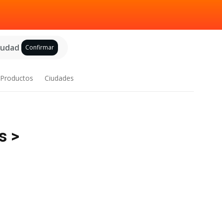
ciudad
Confirmar
Productos
Ciudades
s >