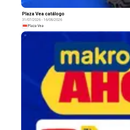
Plaza Vea catálogo
31/07/2026
-
16/08/2026
Plaza Vea