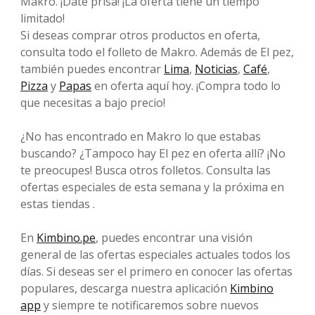
Makro. ¡Date prisa! ¡La oferta tiene un tiempo
limitado!
Si deseas comprar otros productos en oferta,
consulta todo el folleto de Makro. Además de El pez,
también puedes encontrar
Lima
,
Noticias
,
Café
,
Pizza
y
Papas
en oferta aquí hoy. ¡Compra todo lo
que necesitas a bajo precio!
¿No has encontrado en Makro lo que estabas
buscando? ¿Tampoco hay El pez en oferta allí? ¡No
te preocupes! Busca otros folletos. Consulta las
ofertas especiales de esta semana y la próxima en
estas tiendas .
En
Kimbino.pe
, puedes encontrar una visión
general de las ofertas especiales actuales todos los
días. Si deseas ser el primero en conocer las ofertas
populares, descarga nuestra aplicación
Kimbino
app
y siempre te notificaremos sobre nuevos