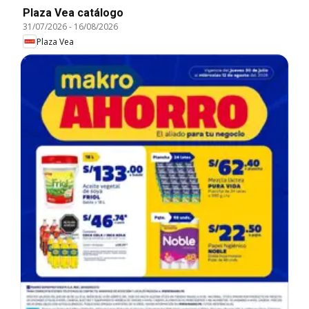
Plaza Vea catálogo
31/07/2026
-
16/08/2026
Plaza Vea