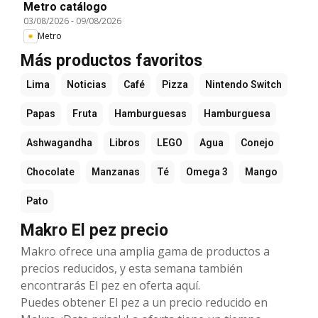
Metro catálogo
03/08/2026
-
09/08/2026
Metro
Más productos favoritos
Lima
Noticias
Café
Pizza
Nintendo Switch
Papas
Fruta
Hamburguesas
Hamburguesa
Ashwagandha
Libros
LEGO
Agua
Conejo
Chocolate
Manzanas
Té
Omega 3
Mango
Pato
Makro El pez precio
Makro ofrece una amplia gama de productos a
precios reducidos, y esta semana también
encontrarás El pez en oferta aquí.
Puedes obtener El pez a un precio reducido en