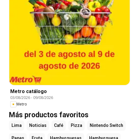
Metro catálogo
03/08/2026
-
09/08/2026
Metro
Más productos favoritos
Lima
Noticias
Café
Pizza
Nintendo Switch
Papas
Fruta
Hamburguesas
Hamburguesa