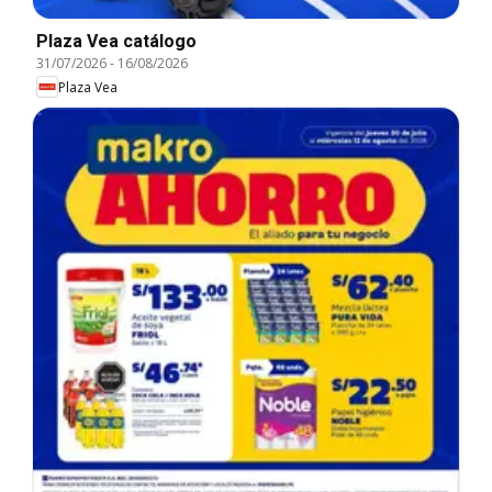
Plaza Vea catálogo
31/07/2026
-
16/08/2026
Plaza Vea