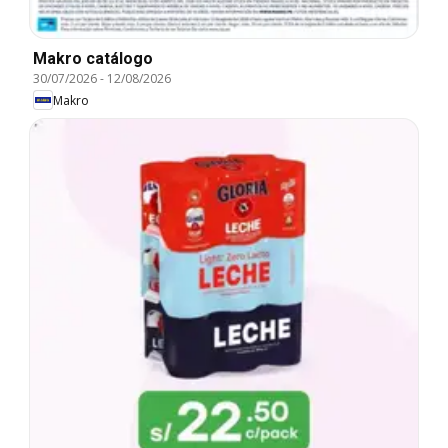
Makro catálogo
30/07/2026
-
12/08/2026
Makro