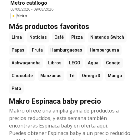
Metro catálogo
03/08/2026
-
09/08/2026
Metro
Más productos favoritos
Lima
Noticias
Café
Pizza
Nintendo Switch
Papas
Fruta
Hamburguesas
Hamburguesa
Ashwagandha
Libros
LEGO
Agua
Conejo
Chocolate
Manzanas
Té
Omega 3
Mango
Pato
Makro Espinaca baby precio
Makro ofrece una amplia gama de productos a
precios reducidos, y esta semana también
encontrarás Espinaca baby en oferta aquí.
Puedes obtener Espinaca baby a un precio reducido