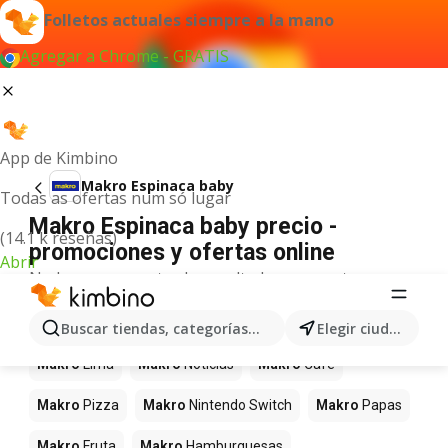
Folletos actuales siempre a la mano
Agregar a Chrome - GRATIS
App de Kimbino
Makro Espinaca baby
Todas as ofertas num só lugar
Makro Espinaca baby precio -
(14.1 k reseñas)
promociones y ofertas online
Abrir
No hemos encontrado resultados para este
término.
Más productos en tiendas Makro
Buscar tiendas, categorías, productos...
Elegir ciudad
Makro
Lima
Makro
Noticias
Makro
Café
Makro
Pizza
Makro
Nintendo Switch
Makro
Papas
Makro
Fruta
Makro
Hamburguesas