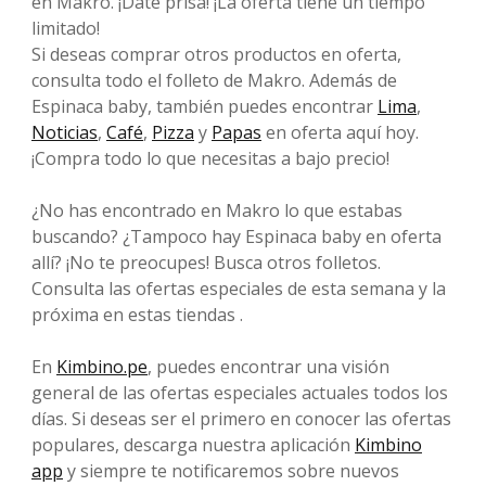
en Makro. ¡Date prisa! ¡La oferta tiene un tiempo
limitado!
Si deseas comprar otros productos en oferta,
consulta todo el folleto de Makro. Además de
Espinaca baby, también puedes encontrar
Lima
,
Noticias
,
Café
,
Pizza
y
Papas
en oferta aquí hoy.
¡Compra todo lo que necesitas a bajo precio!
¿No has encontrado en Makro lo que estabas
buscando? ¿Tampoco hay Espinaca baby en oferta
allí? ¡No te preocupes! Busca otros folletos.
Consulta las ofertas especiales de esta semana y la
próxima en estas tiendas .
En
Kimbino.pe
, puedes encontrar una visión
general de las ofertas especiales actuales todos los
días. Si deseas ser el primero en conocer las ofertas
populares, descarga nuestra aplicación
Kimbino
app
y siempre te notificaremos sobre nuevos