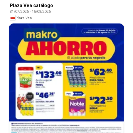
Plaza Vea catálogo
31/07/2026
-
16/08/2026
Plaza Vea