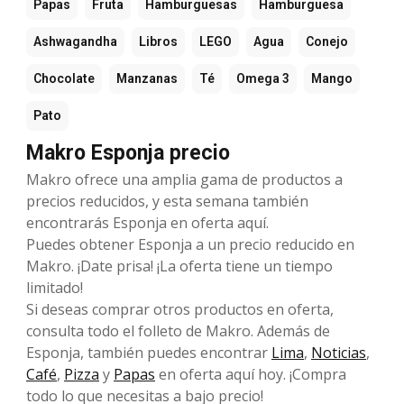
Papas
Fruta
Hamburguesas
Hamburguesa
Ashwagandha
Libros
LEGO
Agua
Conejo
Chocolate
Manzanas
Té
Omega 3
Mango
Pato
Makro Esponja precio
Makro ofrece una amplia gama de productos a
precios reducidos, y esta semana también
encontrarás Esponja en oferta aquí.
Puedes obtener Esponja a un precio reducido en
Makro. ¡Date prisa! ¡La oferta tiene un tiempo
limitado!
Si deseas comprar otros productos en oferta,
consulta todo el folleto de Makro. Además de
Esponja, también puedes encontrar
Lima
,
Noticias
,
Café
,
Pizza
y
Papas
en oferta aquí hoy. ¡Compra
todo lo que necesitas a bajo precio!