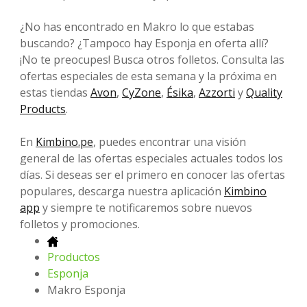
¿No has encontrado en Makro lo que estabas
buscando? ¿Tampoco hay Esponja en oferta allí?
¡No te preocupes! Busca otros folletos. Consulta las
ofertas especiales de esta semana y la próxima en
estas tiendas
Avon
,
CyZone
,
Ésika
,
Azzorti
y
Quality
Products
.
En
Kimbino.pe
, puedes encontrar una visión
general de las ofertas especiales actuales todos los
días. Si deseas ser el primero en conocer las ofertas
populares, descarga nuestra aplicación
Kimbino
app
y siempre te notificaremos sobre nuevos
folletos y promociones.
Productos
Esponja
Makro Esponja