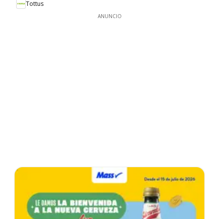
Tottus
ANUNCIO