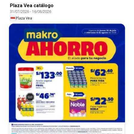
Plaza Vea catálogo
31/07/2026
-
16/08/2026
Plaza Vea