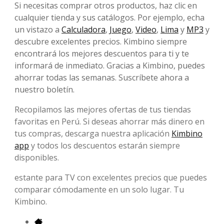
Si necesitas comprar otros productos, haz clic en
cualquier tienda y sus catálogos. Por ejemplo, echa
un vistazo a
Calculadora
,
Juego
,
Video
,
Lima
y
MP3
y
descubre excelentes precios. Kimbino siempre
encontrará los mejores descuentos para ti y te
informará de inmediato. Gracias a Kimbino, puedes
ahorrar todas las semanas. Suscríbete ahora a
nuestro boletín.
Recopilamos las mejores ofertas de tus tiendas
favoritas en Perú. Si deseas ahorrar más dinero en
tus compras, descarga nuestra aplicación
Kimbino
app
y todos los descuentos estarán siempre
disponibles.
estante para TV con excelentes precios que puedes
comparar cómodamente en un solo lugar. Tu
Kimbino.