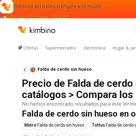
Folletos actuales siempre a la mano
Agregar a Chrome - GRATIS
Ofertas
Supermercados
Electrónica
Hogar & Jar
Falda de cerdo sin hueso
Precio de Falda de cerdo
catálogos > Compara los 
No hemos encontrado resultados para este térmi
Falda de cerdo sin hueso en 
Metro
Falda de cerdo sin hueso
Tottus
Falda de cerdo 