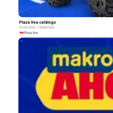
Plaza Vea catálogo
31/07/2026
-
16/08/2026
Plaza Vea