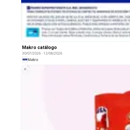
Makro catálogo
30/07/2026
-
12/08/2026
Makro