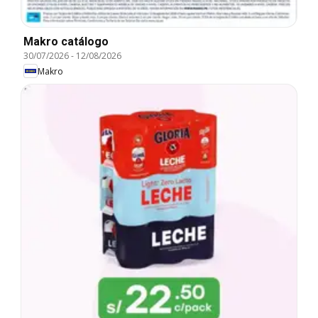
Makro catálogo
30/07/2026
-
12/08/2026
Makro