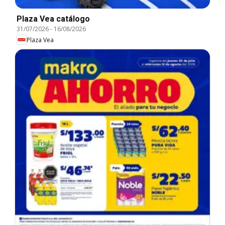
Plaza Vea catálogo
31/07/2026
-
16/08/2026
Plaza Vea