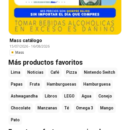
Mass catálogo
15/07/2026
-
16/08/2026
Mass
Más productos favoritos
Lima
Noticias
Café
Pizza
Nintendo Switch
Papas
Fruta
Hamburguesas
Hamburguesa
Ashwagandha
Libros
LEGO
Agua
Conejo
Chocolate
Manzanas
Té
Omega 3
Mango
Pato