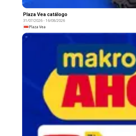
Plaza Vea catálogo
31/07/2026
-
16/08/2026
Plaza Vea