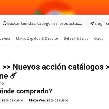
Buscar tiendas, categorías, productos...
Elegir 
dinería
Moda, Zapatos & Deporte
Belleza & Salud
Otros
o >> Nuevos acción catálogos 
ne ☄️
no.
¿Dónde comprarlo?
Filete de cuello
Plaza Vea
Filete de cuello