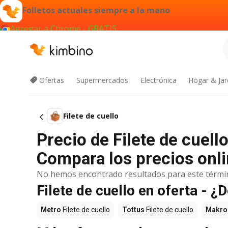
Folletos actuales siempre a la mano
Agregar a Chrome - GRATIS
Ofertas
Supermercados
Electrónica
Hogar & Jar
Filete de cuello
Precio de Filete de cuell
Compara los precios onli
No hemos encontrado resultados para este térmi
Filete de cuello en oferta - 
Metro
Filete de cuello
Tottus
Filete de cuello
Makro