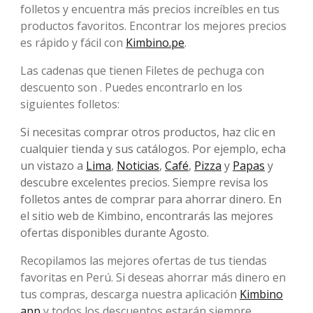
folletos y encuentra más precios increíbles en tus
productos favoritos. Encontrar los mejores precios
es rápido y fácil con
Kimbino.pe
.
Las cadenas que tienen Filetes de pechuga con
descuento son . Puedes encontrarlo en los
siguientes folletos:
Si necesitas comprar otros productos, haz clic en
cualquier tienda y sus catálogos. Por ejemplo, echa
un vistazo a
Lima
,
Noticias
,
Café
,
Pizza
y
Papas
y
descubre excelentes precios. Siempre revisa los
folletos antes de comprar para ahorrar dinero. En
el sitio web de Kimbino, encontrarás las mejores
ofertas disponibles durante Agosto.
Recopilamos las mejores ofertas de tus tiendas
favoritas en Perú. Si deseas ahorrar más dinero en
tus compras, descarga nuestra aplicación
Kimbino
app
y todos los descuentos estarán siempre