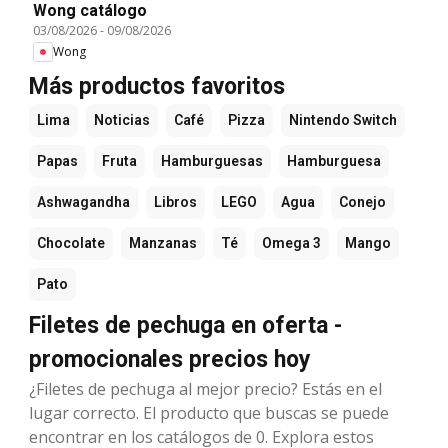
Wong catálogo
03/08/2026
-
09/08/2026
Wong
Más productos favoritos
Lima
Noticias
Café
Pizza
Nintendo Switch
Papas
Fruta
Hamburguesas
Hamburguesa
Ashwagandha
Libros
LEGO
Agua
Conejo
Chocolate
Manzanas
Té
Omega 3
Mango
Pato
Filetes de pechuga en oferta -
promocionales precios hoy
¿Filetes de pechuga al mejor precio? Estás en el
lugar correcto. El producto que buscas se puede
encontrar en los catálogos de 0. Explora estos