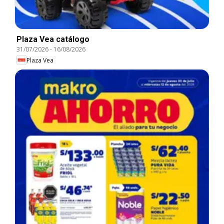
Plaza Vea catálogo
31/07/2026
-
16/08/2026
Plaza Vea