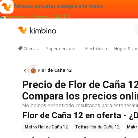
Folletos actuales siempre a la mano
Agregar a Chrome - GRATIS
Ofertas
Supermercados
Electrónica
Hogar & Jar
Flor de Caña 12
Precio de Flor de Caña 1
Compara los precios onli
No hemos encontrado resultados para este térmi
Flor de Caña 12 en oferta - 
Metro
Flor de Caña 12
Tottus
Flor de Caña 12
Makr