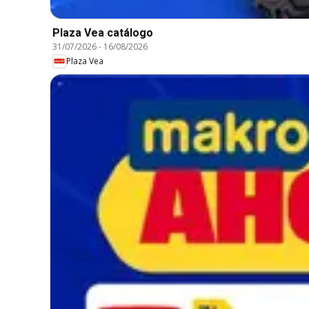
Plaza Vea catálogo
31/07/2026
-
16/08/2026
Plaza Vea