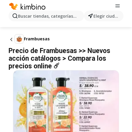
Buscar tiendas, categorías, productos...
Elegir ciudad
Frambuesas
Precio de Frambuesas >> Nuevos
acción catálogos > Compara los
precios online ☄️