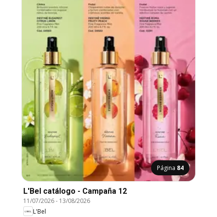
Página
84
L'Bel catálogo - Campaña 12
11/07/2026
-
13/08/2026
L'Bel