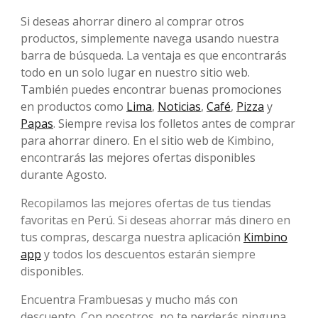
Si deseas ahorrar dinero al comprar otros
productos, simplemente navega usando nuestra
barra de búsqueda. La ventaja es que encontrarás
todo en un solo lugar en nuestro sitio web.
También puedes encontrar buenas promociones
en productos como
Lima
,
Noticias
,
Café
,
Pizza
y
Papas
. Siempre revisa los folletos antes de comprar
para ahorrar dinero. En el sitio web de Kimbino,
encontrarás las mejores ofertas disponibles
durante Agosto.
Recopilamos las mejores ofertas de tus tiendas
favoritas en Perú. Si deseas ahorrar más dinero en
tus compras, descarga nuestra aplicación
Kimbino
app
y todos los descuentos estarán siempre
disponibles.
Encuentra Frambuesas y mucho más con
descuento. Con nosotros, no te perderás ninguna