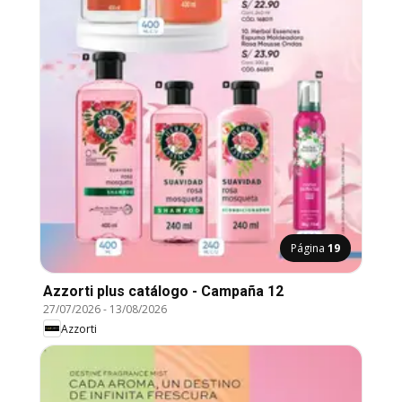
Página
19
Azzorti plus catálogo - Campaña 12
27/07/2026
-
13/08/2026
Azzorti