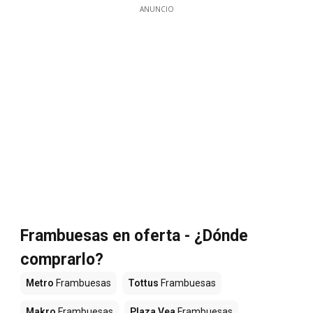
ANUNCIO
Frambuesas en oferta - ¿Dónde
comprarlo?
Metro
Frambuesas
Tottus
Frambuesas
Makro
Frambuesas
Plaza Vea
Frambuesas