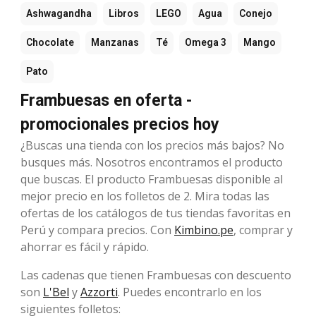
Ashwagandha
Libros
LEGO
Agua
Conejo
Chocolate
Manzanas
Té
Omega 3
Mango
Pato
Frambuesas en oferta -
promocionales precios hoy
¿Buscas una tienda con los precios más bajos? No
busques más. Nosotros encontramos el producto
que buscas. El producto Frambuesas disponible al
mejor precio en los folletos de 2. Mira todas las
ofertas de los catálogos de tus tiendas favoritas en
Perú y compara precios. Con
Kimbino.pe
, comprar y
ahorrar es fácil y rápido.
Las cadenas que tienen Frambuesas con descuento
son
L'Bel
y
Azzorti
. Puedes encontrarlo en los
siguientes folletos: