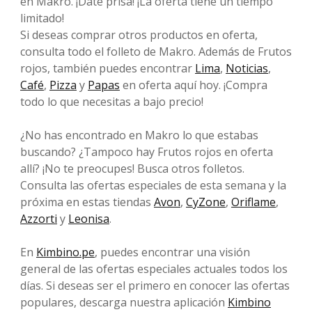
en Makro. ¡Date prisa! ¡La oferta tiene un tiempo
limitado!
Si deseas comprar otros productos en oferta,
consulta todo el folleto de Makro. Además de Frutos
rojos, también puedes encontrar
Lima
,
Noticias
,
Café
,
Pizza
y
Papas
en oferta aquí hoy. ¡Compra
todo lo que necesitas a bajo precio!
¿No has encontrado en Makro lo que estabas
buscando? ¿Tampoco hay Frutos rojos en oferta
allí? ¡No te preocupes! Busca otros folletos.
Consulta las ofertas especiales de esta semana y la
próxima en estas tiendas
Avon
,
CyZone
,
Oriflame
,
Azzorti
y
Leonisa
.
En
Kimbino.pe
, puedes encontrar una visión
general de las ofertas especiales actuales todos los
días. Si deseas ser el primero en conocer las ofertas
populares, descarga nuestra aplicación
Kimbino