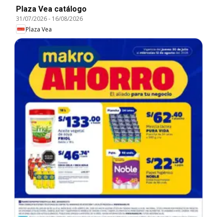
Plaza Vea catálogo
31/07/2026
-
16/08/2026
Plaza Vea