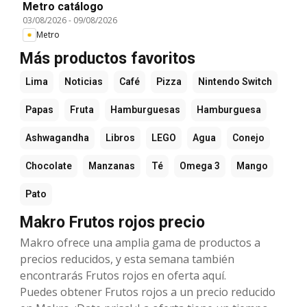
Metro catálogo
03/08/2026
-
09/08/2026
Metro
Más productos favoritos
Lima
Noticias
Café
Pizza
Nintendo Switch
Papas
Fruta
Hamburguesas
Hamburguesa
Ashwagandha
Libros
LEGO
Agua
Conejo
Chocolate
Manzanas
Té
Omega 3
Mango
Pato
Makro Frutos rojos precio
Makro ofrece una amplia gama de productos a
precios reducidos, y esta semana también
encontrarás Frutos rojos en oferta aquí.
Puedes obtener Frutos rojos a un precio reducido