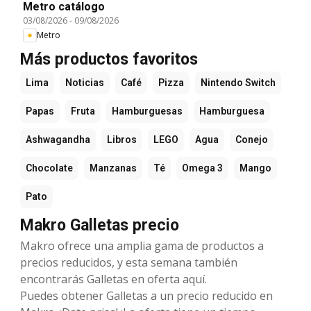
Metro catálogo
03/08/2026
-
09/08/2026
Metro
Más productos favoritos
Lima
Noticias
Café
Pizza
Nintendo Switch
Papas
Fruta
Hamburguesas
Hamburguesa
Ashwagandha
Libros
LEGO
Agua
Conejo
Chocolate
Manzanas
Té
Omega 3
Mango
Pato
Makro Galletas precio
Makro ofrece una amplia gama de productos a
precios reducidos, y esta semana también
encontrarás Galletas en oferta aquí.
Puedes obtener Galletas a un precio reducido en