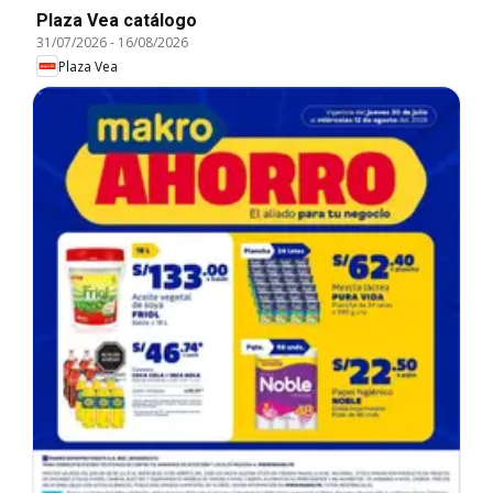
Plaza Vea catálogo
31/07/2026
-
16/08/2026
Plaza Vea