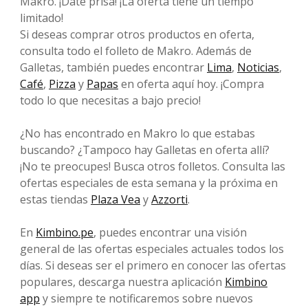
Makro. ¡Date prisa! ¡La oferta tiene un tiempo
limitado!
Si deseas comprar otros productos en oferta,
consulta todo el folleto de Makro. Además de
Galletas, también puedes encontrar
Lima
,
Noticias
,
Café
,
Pizza
y
Papas
en oferta aquí hoy. ¡Compra
todo lo que necesitas a bajo precio!
¿No has encontrado en Makro lo que estabas
buscando? ¿Tampoco hay Galletas en oferta allí?
¡No te preocupes! Busca otros folletos. Consulta las
ofertas especiales de esta semana y la próxima en
estas tiendas
Plaza Vea
y
Azzorti
.
En
Kimbino.pe
, puedes encontrar una visión
general de las ofertas especiales actuales todos los
días. Si deseas ser el primero en conocer las ofertas
populares, descarga nuestra aplicación
Kimbino
app
y siempre te notificaremos sobre nuevos