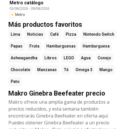
Metro catálogo
03/08/2026
-
09/08/2026
Metro
Más productos favoritos
Lima
Noticias
Café
Pizza
Nintendo Switch
Papas
Fruta
Hamburguesas
Hamburguesa
Ashwagandha
Libros
LEGO
Agua
Conejo
Chocolate
Manzanas
Té
Omega 3
Mango
Pato
Makro Ginebra Beefeater precio
Makro ofrece una amplia gama de productos a
precios reducidos, y esta semana también
encontrarás Ginebra Beefeater en oferta aquí.
Puedes obtener Ginebra Beefeater a un precio