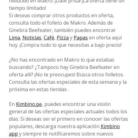
reducido en Makro. ¡Date prisa! ¡La oferta tiene un
tiempo limitado!
Si deseas comprar otros productos en oferta,
consulta todo el folleto de Makro. Además de
Ginebra Beefeater, también puedes encontrar
Lima
,
Noticias
,
Café
,
Pizza
y
Papas
en oferta aquí
hoy. ¡Compra todo lo que necesitas a bajo precio!
¿No has encontrado en Makro lo que estabas
buscando? ¿Tampoco hay Ginebra Beefeater en
oferta allí? ¡No te preocupes! Busca otros folletos.
Consulta las ofertas especiales de esta semana y la
próxima en estas tiendas .
En
Kimbino.pe
, puedes encontrar una visión
general de las ofertas especiales actuales todos los
días. Si deseas ser el primero en conocer las ofertas
populares, descarga nuestra aplicación
Kimbino
app
y siempre te notificaremos sobre nuevos