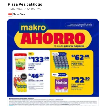
Plaza Vea catálogo
31/07/2026
-
16/08/2026
Plaza Vea