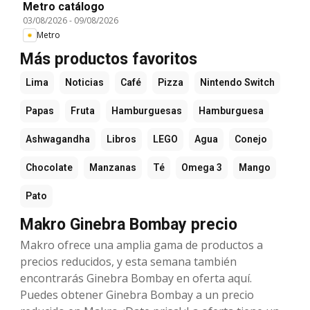
Metro catálogo
03/08/2026
-
09/08/2026
Metro
Más productos favoritos
Lima
Noticias
Café
Pizza
Nintendo Switch
Papas
Fruta
Hamburguesas
Hamburguesa
Ashwagandha
Libros
LEGO
Agua
Conejo
Chocolate
Manzanas
Té
Omega 3
Mango
Pato
Makro Ginebra Bombay precio
Makro ofrece una amplia gama de productos a
precios reducidos, y esta semana también
encontrarás Ginebra Bombay en oferta aquí.
Puedes obtener Ginebra Bombay a un precio