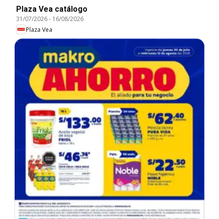
Plaza Vea catálogo
31/07/2026
-
16/08/2026
Plaza Vea