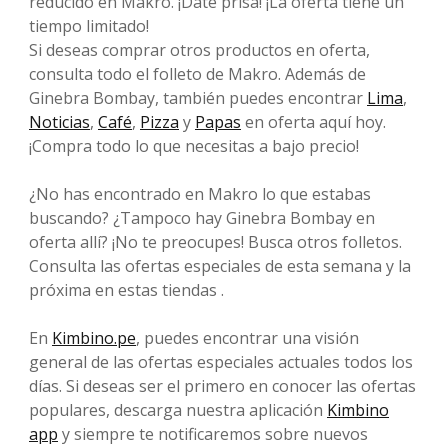
reducido en Makro. ¡Date prisa! ¡La oferta tiene un
tiempo limitado!
Si deseas comprar otros productos en oferta,
consulta todo el folleto de Makro. Además de
Ginebra Bombay, también puedes encontrar
Lima
,
Noticias
,
Café
,
Pizza
y
Papas
en oferta aquí hoy.
¡Compra todo lo que necesitas a bajo precio!
¿No has encontrado en Makro lo que estabas
buscando? ¿Tampoco hay Ginebra Bombay en
oferta allí? ¡No te preocupes! Busca otros folletos.
Consulta las ofertas especiales de esta semana y la
próxima en estas tiendas .
En
Kimbino.pe
, puedes encontrar una visión
general de las ofertas especiales actuales todos los
días. Si deseas ser el primero en conocer las ofertas
populares, descarga nuestra aplicación
Kimbino
app
y siempre te notificaremos sobre nuevos