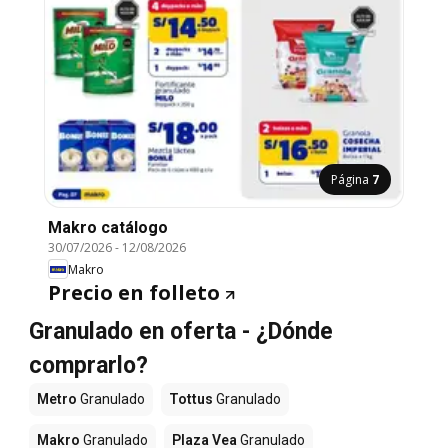
Página
7
Makro catálogo
30/07/2026
-
12/08/2026
Makro
Precio en folleto
Granulado en oferta - ¿Dónde
comprarlo?
Metro
Granulado
Tottus
Granulado
Makro
Granulado
Plaza Vea
Granulado