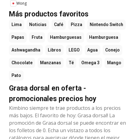
Wong
Más productos favoritos
Lima
Noticias
Café
Pizza
Nintendo Switch
Papas
Fruta
Hamburguesas
Hamburguesa
Ashwagandha
Libros
LEGO
Agua
Conejo
Chocolate
Manzanas
Té
Omega 3
Mango
Pato
Grasa dorsal en oferta -
promocionales precios hoy
Kimbino siempre te trae productos a los precios
más bajos. El favorito de hoy: Grasa dorsal! La
promoción de Grasa dorsal se puede encontrar en
los folletos de 0. Echa un vistazo a todos los
catálogos para averiguar dónde tienen el mejor