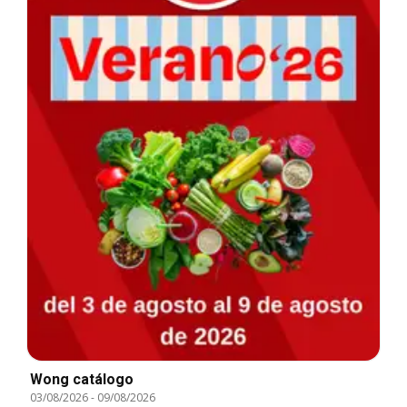
Wong catálogo
03/08/2026
-
09/08/2026