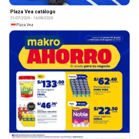
Plaza Vea catálogo
31/07/2026
-
16/08/2026
Plaza Vea