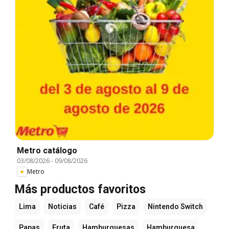
Metro catálogo
03/08/2026
-
09/08/2026
Metro
Más productos favoritos
Lima
Noticias
Café
Pizza
Nintendo Switch
Papas
Fruta
Hamburguesas
Hamburguesa