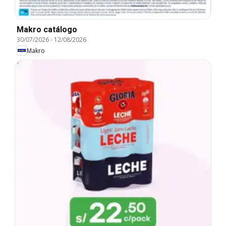
Makro catálogo
30/07/2026
-
12/08/2026
Makro