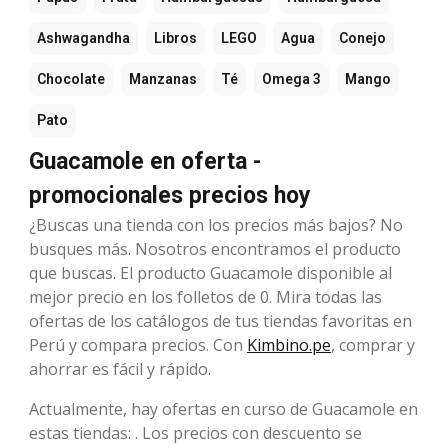
Ashwagandha
Libros
LEGO
Agua
Conejo
Chocolate
Manzanas
Té
Omega 3
Mango
Pato
Guacamole en oferta -
promocionales precios hoy
¿Buscas una tienda con los precios más bajos? No
busques más. Nosotros encontramos el producto
que buscas. El producto Guacamole disponible al
mejor precio en los folletos de 0. Mira todas las
ofertas de los catálogos de tus tiendas favoritas en
Perú y compara precios. Con
Kimbino.pe
, comprar y
ahorrar es fácil y rápido.
Actualmente, hay ofertas en curso de Guacamole en
estas tiendas: . Los precios con descuento se