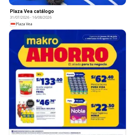
Plaza Vea catálogo
31/07/2026
-
16/08/2026
Plaza Vea