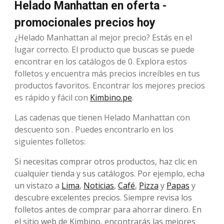
Helado Manhattan en oferta -
promocionales precios hoy
¿Helado Manhattan al mejor precio? Estás en el
lugar correcto. El producto que buscas se puede
encontrar en los catálogos de 0. Explora estos
folletos y encuentra más precios increíbles en tus
productos favoritos. Encontrar los mejores precios
es rápido y fácil con
Kimbino.pe
.
Las cadenas que tienen Helado Manhattan con
descuento son . Puedes encontrarlo en los
siguientes folletos:
Si necesitas comprar otros productos, haz clic en
cualquier tienda y sus catálogos. Por ejemplo, echa
un vistazo a
Lima
,
Noticias
,
Café
,
Pizza
y
Papas
y
descubre excelentes precios. Siempre revisa los
folletos antes de comprar para ahorrar dinero. En
el sitio web de Kimbino, encontrarás las mejores