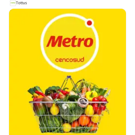
Tottus