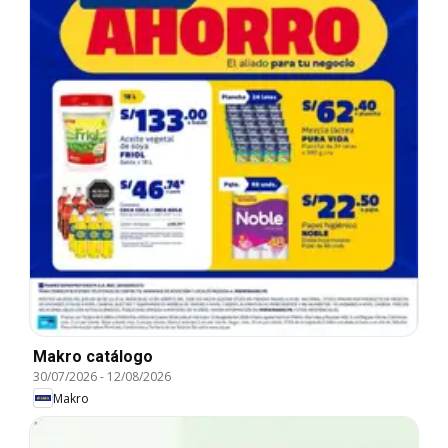
Makro catálogo
30/07/2026
-
12/08/2026
Makro