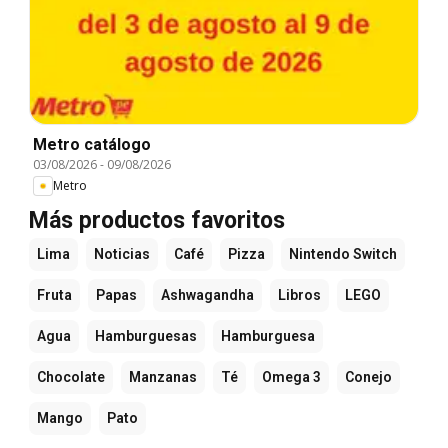
Metro catálogo
03/08/2026
-
09/08/2026
Metro
Más productos favoritos
Lima
Noticias
Café
Pizza
Nintendo Switch
Fruta
Papas
Ashwagandha
Libros
LEGO
Agua
Hamburguesas
Hamburguesa
Chocolate
Manzanas
Té
Omega 3
Conejo
Mango
Pato