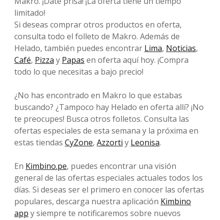
Makro. ¡Date prisa! ¡La oferta tiene un tiempo
limitado!
Si deseas comprar otros productos en oferta,
consulta todo el folleto de Makro. Además de
Helado, también puedes encontrar
Lima
,
Noticias
,
Café
,
Pizza
y
Papas
en oferta aquí hoy. ¡Compra
todo lo que necesitas a bajo precio!
¿No has encontrado en Makro lo que estabas
buscando? ¿Tampoco hay Helado en oferta allí? ¡No
te preocupes! Busca otros folletos. Consulta las
ofertas especiales de esta semana y la próxima en
estas tiendas
CyZone
,
Azzorti
y
Leonisa
.
En
Kimbino.pe
, puedes encontrar una visión
general de las ofertas especiales actuales todos los
días. Si deseas ser el primero en conocer las ofertas
populares, descarga nuestra aplicación
Kimbino
app
y siempre te notificaremos sobre nuevos