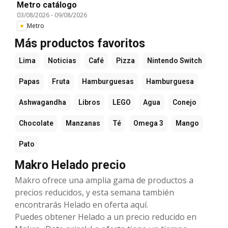
Metro catálogo
03/08/2026
-
09/08/2026
Metro
Más productos favoritos
Lima
Noticias
Café
Pizza
Nintendo Switch
Papas
Fruta
Hamburguesas
Hamburguesa
Ashwagandha
Libros
LEGO
Agua
Conejo
Chocolate
Manzanas
Té
Omega 3
Mango
Pato
Makro Helado precio
Makro ofrece una amplia gama de productos a
precios reducidos, y esta semana también
encontrarás Helado en oferta aquí.
Puedes obtener Helado a un precio reducido en