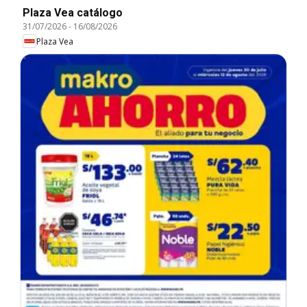
Plaza Vea catálogo
31/07/2026
-
16/08/2026
Plaza Vea