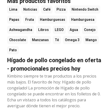
Más productos favoritos
Lima
Noticias
Café
Pizza
Nintendo Switch
Papas
Fruta
Hamburguesas
Hamburguesa
Ashwagandha
Libros
LEGO
Agua
Conejo
Chocolate
Manzanas
Té
Omega 3
Mango
Pato
Hígado de pollo congelado en oferta
- promocionales precios hoy
Kimbino siempre te trae productos a los precios
más bajos. El favorito de hoy: Hígado de pollo
congelado! La promoción de Hígado de pollo
congelado se puede encontrar en los folletos de 0.
Echa un vistazo a todos los catálogos para
averiguar dónde tienen el mejor precio.