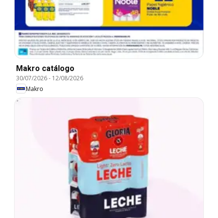
Makro catálogo
30/07/2026
-
12/08/2026
Makro