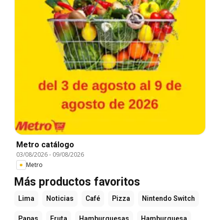
Metro catálogo
03/08/2026
-
09/08/2026
Metro
Más productos favoritos
Lima
Noticias
Café
Pizza
Nintendo Switch
Papas
Fruta
Hamburguesas
Hamburguesa