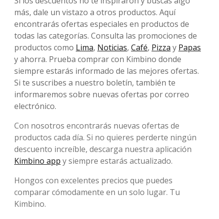
Si los descuentos no te inspiraron y buscas algo
más, dale un vistazo a otros productos. Aquí
encontrarás ofertas especiales en productos de
todas las categorías. Consulta las promociones de
productos como
Lima
,
Noticias
,
Café
,
Pizza
y
Papas
y ahorra. Prueba comprar con Kimbino donde
siempre estarás informado de las mejores ofertas.
Si te suscribes a nuestro boletín, también te
informaremos sobre nuevas ofertas por correo
electrónico.
Con nosotros encontrarás nuevas ofertas de
productos cada día. Si no quieres perderte ningún
descuento increíble, descarga nuestra aplicación
Kimbino app
y siempre estarás actualizado.
Hongos con excelentes precios que puedes
comparar cómodamente en un solo lugar. Tu
Kimbino.