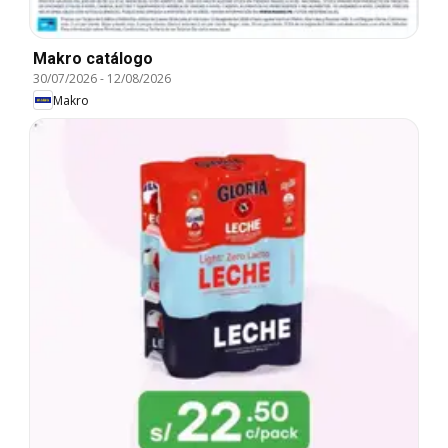
Makro catálogo
30/07/2026
-
12/08/2026
Makro