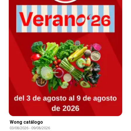
Wong catálogo
03/08/2026
-
09/08/2026