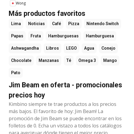
Wong
Más productos favoritos
Lima
Noticias
Café
Pizza
Nintendo Switch
Papas
Fruta
Hamburguesas
Hamburguesa
Ashwagandha
Libros
LEGO
Agua
Conejo
Chocolate
Manzanas
Té
Omega 3
Mango
Pato
Jim Beam en oferta - promocionales
precios hoy
Kimbino siempre te trae productos a los precios
más bajos. El favorito de hoy: Jim Beam! La
promoción de Jim Beam se puede encontrar en los
folletos de 0. Echa un vistazo a todos los catálogos
para averiguar dónde tienen el mejor precio.