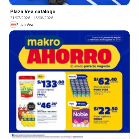
Plaza Vea catálogo
31/07/2026
-
16/08/2026
Plaza Vea