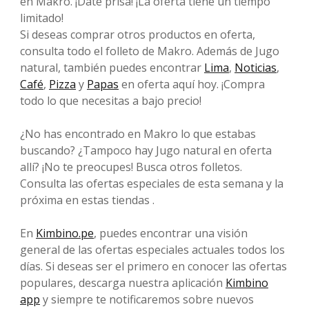
en Makro. ¡Date prisa! ¡La oferta tiene un tiempo
limitado!
Si deseas comprar otros productos en oferta,
consulta todo el folleto de Makro. Además de Jugo
natural, también puedes encontrar
Lima
,
Noticias
,
Café
,
Pizza
y
Papas
en oferta aquí hoy. ¡Compra
todo lo que necesitas a bajo precio!
¿No has encontrado en Makro lo que estabas
buscando? ¿Tampoco hay Jugo natural en oferta
allí? ¡No te preocupes! Busca otros folletos.
Consulta las ofertas especiales de esta semana y la
próxima en estas tiendas .
En
Kimbino.pe
, puedes encontrar una visión
general de las ofertas especiales actuales todos los
días. Si deseas ser el primero en conocer las ofertas
populares, descarga nuestra aplicación
Kimbino
app
y siempre te notificaremos sobre nuevos