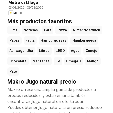
Metro catálogo
03/08/2026
-
09/08/2026
Metro
Más productos favoritos
Lima
Noticias
Café
Pizza
Nintendo Switch
Papas
Fruta
Hamburguesas
Hamburguesa
Ashwagandha
Libros
LEGO
Agua
Conejo
Chocolate
Manzanas
Té
Omega 3
Mango
Pato
Makro Jugo natural precio
Makro ofrece una amplia gama de productos a
precios reducidos, y esta semana también
encontrarás Jugo natural en oferta aquí.
Puedes obtener Jugo natural a un precio reducido