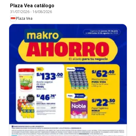
Plaza Vea catálogo
31/07/2026
-
16/08/2026
Plaza Vea