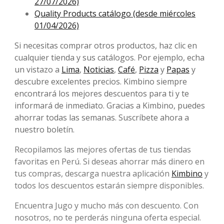
27/07/2026)
Quality Products catálogo (desde miércoles
01/04/2026)
Si necesitas comprar otros productos, haz clic en
cualquier tienda y sus catálogos. Por ejemplo, echa
un vistazo a
Lima
,
Noticias
,
Café
,
Pizza
y
Papas
y
descubre excelentes precios. Kimbino siempre
encontrará los mejores descuentos para ti y te
informará de inmediato. Gracias a Kimbino, puedes
ahorrar todas las semanas. Suscríbete ahora a
nuestro boletín.
Recopilamos las mejores ofertas de tus tiendas
favoritas en Perú. Si deseas ahorrar más dinero en
tus compras, descarga nuestra aplicación
Kimbino
y
todos los descuentos estarán siempre disponibles.
Encuentra Jugo y mucho más con descuento. Con
nosotros, no te perderás ninguna oferta especial.