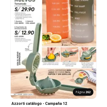
Página
262
Azzorti catálogo - Campaña 12