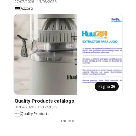
27/07/2026
-
13/08/2026
Azzorti
Página
26
Quality Products catálogo
01/04/2026
-
31/12/2026
Quality Products
ANUNCIO