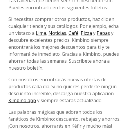
Las cadenas que tienen Kéfir con descuento son .
Puedes encontrarlo en los siguientes folletos:
Si necesitas comprar otros productos, haz clic en
cualquier tienda y sus catálogos. Por ejemplo, echa
un vistazo a
Lima
,
Noticias
,
Café
,
Pizza
y
Papas
y
descubre excelentes precios. Kimbino siempre
encontrará los mejores descuentos para ti y te
informará de inmediato. Gracias a Kimbino, puedes
ahorrar todas las semanas. Suscríbete ahora a
nuestro boletín.
Con nosotros encontrarás nuevas ofertas de
productos cada día. Si no quieres perderte ningún
descuento increíble, descarga nuestra aplicación
Kimbino app
y siempre estarás actualizado.
Las palabras mágicas que adoran todos los
fanáticos de Kimbino: descuento, rebajas y ahorros.
¡Con nosotros, ahorrarás en Kéfir y mucho más!