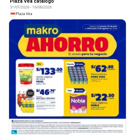
Plaza Vea catálogo
31/07/2026
-
16/08/2026
Plaza Vea