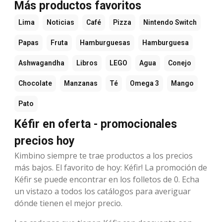
Más productos favoritos
Lima
Noticias
Café
Pizza
Nintendo Switch
Papas
Fruta
Hamburguesas
Hamburguesa
Ashwagandha
Libros
LEGO
Agua
Conejo
Chocolate
Manzanas
Té
Omega 3
Mango
Pato
Kéfir en oferta - promocionales
precios hoy
Kimbino siempre te trae productos a los precios
más bajos. El favorito de hoy: Kéfir! La promoción de
Kéfir se puede encontrar en los folletos de 0. Echa
un vistazo a todos los catálogos para averiguar
dónde tienen el mejor precio.