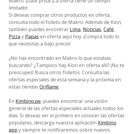
Makro. ¡Date prisa! ¡La oferta tiene un tiempo
limitado!
Si deseas comprar otros productos en oferta,
consulta todo el folleto de Makro. Además de Kion,
también puedes encontrar
Lima
,
Noticias
,
Café
,
Pizza
y
Papas
en oferta aquí hoy. ¡Compra todo lo
que necesitas a bajo precio!
¿No has encontrado en Makro lo que estabas
buscando? ¿Tampoco hay Kion en oferta allí? ¡No te
preocupes! Busca otros folletos. Consulta las
ofertas especiales de esta semana y la próxima en
estas tiendas
Oriflame
.
En
Kimbino.pe
, puedes encontrar una visión
general de las ofertas especiales actuales todos los
días. Si deseas ser el primero en conocer las ofertas
populares, descarga nuestra aplicación
Kimbino
app
y siempre te notificaremos sobre nuevos