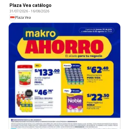
Plaza Vea catálogo
31/07/2026
-
16/08/2026
Plaza Vea