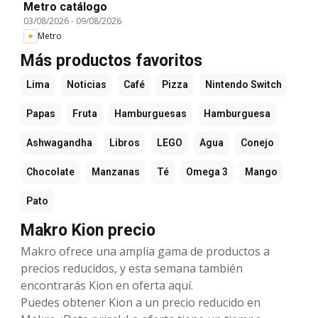
Metro catálogo
03/08/2026
-
09/08/2026
Metro
Más productos favoritos
Lima
Noticias
Café
Pizza
Nintendo Switch
Papas
Fruta
Hamburguesas
Hamburguesa
Ashwagandha
Libros
LEGO
Agua
Conejo
Chocolate
Manzanas
Té
Omega 3
Mango
Pato
Makro Kion precio
Makro ofrece una amplia gama de productos a
precios reducidos, y esta semana también
encontrarás Kion en oferta aquí.
Puedes obtener Kion a un precio reducido en