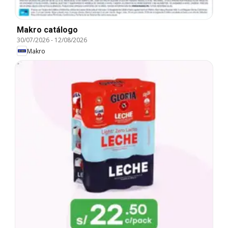
Makro catálogo
30/07/2026
-
12/08/2026
Makro