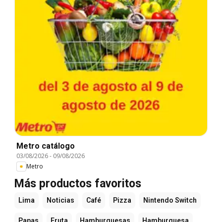
Metro catálogo
03/08/2026
-
09/08/2026
Metro
Más productos favoritos
Lima
Noticias
Café
Pizza
Nintendo Switch
Papas
Fruta
Hamburguesas
Hamburguesa