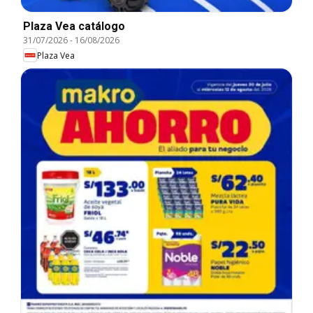
Plaza Vea catálogo
31/07/2026
-
16/08/2026
Plaza Vea