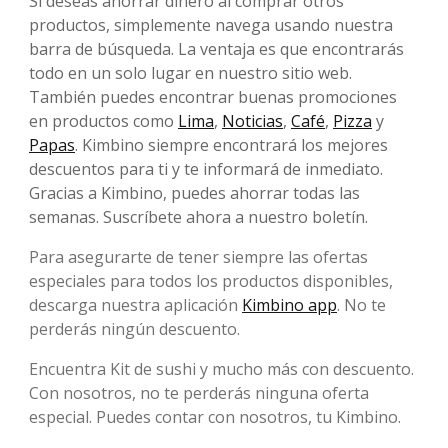
Si deseas ahorrar dinero al comprar otros
productos, simplemente navega usando nuestra
barra de búsqueda. La ventaja es que encontrarás
todo en un solo lugar en nuestro sitio web.
También puedes encontrar buenas promociones
en productos como
Lima
,
Noticias
,
Café
,
Pizza
y
Papas
. Kimbino siempre encontrará los mejores
descuentos para ti y te informará de inmediato.
Gracias a Kimbino, puedes ahorrar todas las
semanas. Suscríbete ahora a nuestro boletín.
Para asegurarte de tener siempre las ofertas
especiales para todos los productos disponibles,
descarga nuestra aplicación
Kimbino app
. No te
perderás ningún descuento.
Encuentra Kit de sushi y mucho más con descuento.
Con nosotros, no te perderás ninguna oferta
especial. Puedes contar con nosotros, tu Kimbino.