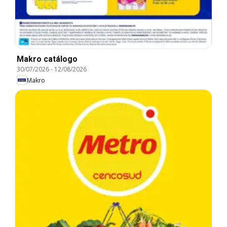
Makro catálogo
30/07/2026
-
12/08/2026
Makro