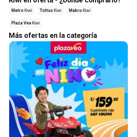
Kiwi en oferta - ¿Dónde comprarlo?
Metro
Kiwi
Tottus
Kiwi
Makro
Kiwi
Plaza Vea
Kiwi
Más ofertas en la categoría