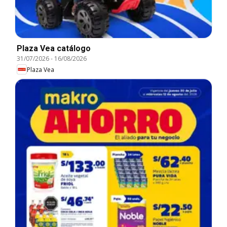
Plaza Vea catálogo
31/07/2026
-
16/08/2026
Plaza Vea