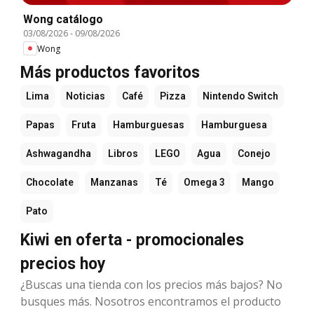
Wong catálogo
03/08/2026
-
09/08/2026
Wong
Más productos favoritos
Lima
Noticias
Café
Pizza
Nintendo Switch
Papas
Fruta
Hamburguesas
Hamburguesa
Ashwagandha
Libros
LEGO
Agua
Conejo
Chocolate
Manzanas
Té
Omega 3
Mango
Pato
Kiwi en oferta - promocionales
precios hoy
¿Buscas una tienda con los precios más bajos? No
busques más. Nosotros encontramos el producto