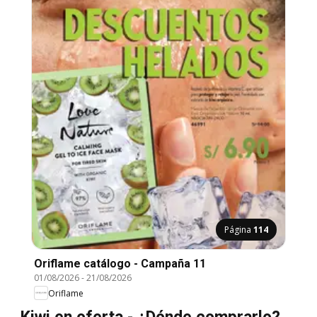
Página
114
Oriflame catálogo - Campaña 11
01/08/2026
-
21/08/2026
Oriflame