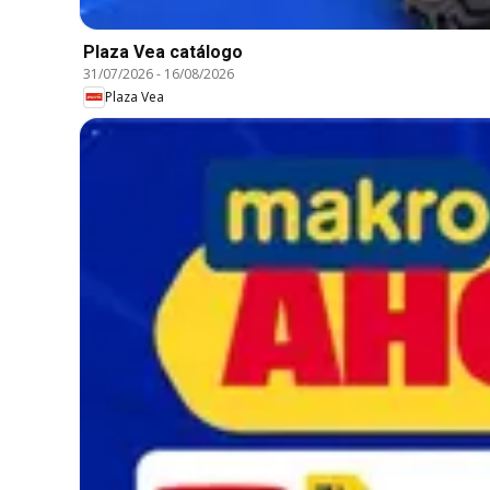
Plaza Vea catálogo
31/07/2026
-
16/08/2026
Plaza Vea