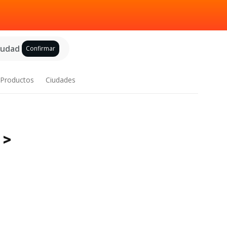
ciudad
Confirmar
Productos
Ciudades
 >