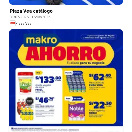
Plaza Vea catálogo
31/07/2026
-
16/08/2026
Plaza Vea