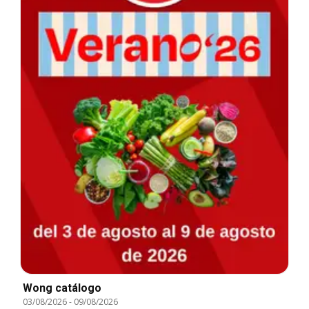
Wong catálogo
03/08/2026
-
09/08/2026