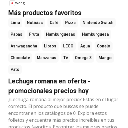
Wong
Más productos favoritos
Lima
Noticias
Café
Pizza
Nintendo Switch
Papas
Fruta
Hamburguesas
Hamburguesa
Ashwagandha
Libros
LEGO
Agua
Conejo
Chocolate
Manzanas
Té
Omega 3
Mango
Pato
Lechuga romana en oferta -
promocionales precios hoy
¿Lechuga romana al mejor precio? Estás en el lugar
correcto. El producto que buscas se puede
encontrar en los catálogos de 0. Explora estos
folletos y encuentra más precios increíbles en tus
productos favoritos. Encontrar los mejores precios