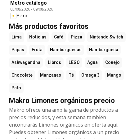
Metro catálogo
03/08/2026
-
09/08/2026
Metro
Más productos favoritos
Lima
Noticias
Café
Pizza
Nintendo Switch
Papas
Fruta
Hamburguesas
Hamburguesa
Ashwagandha
Libros
LEGO
Agua
Conejo
Chocolate
Manzanas
Té
Omega 3
Mango
Pato
Makro Limones orgánicos precio
Makro ofrece una amplia gama de productos a
precios reducidos, y esta semana también
encontrarás Limones orgánicos en oferta aquí.
Puedes obtener Limones orgánicos a un precio