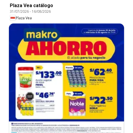
Plaza Vea catálogo
31/07/2026
-
16/08/2026
Plaza Vea