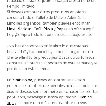
reducido en Makro. ¡Date prisa! ¡La oferta tiene un
tiempo limitado!
Si deseas comprar otros productos en oferta,
consulta todo el folleto de Makro. Además de
Limones orgánicos, también puedes encontrar
Lima
,
Noticias
,
Café
,
Pizza
y
Papas
en oferta aquí
hoy. ¡Compra todo lo que necesitas a bajo precio!
¿No has encontrado en Makro lo que estabas
buscando? ¿Tampoco hay Limones orgánicos en
oferta allí? ¡No te preocupes! Busca otros folletos.
Consulta las ofertas especiales de esta semana y la
próxima en estas tiendas .
En
Kimbino.pe
, puedes encontrar una visión
general de las ofertas especiales actuales todos los
días. Si deseas ser el primero en conocer las ofertas
populares, descarga nuestra aplicación
Kimbino
app
y siempre te notificaremos sobre nuevos