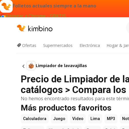
Folletos actuales siempre a la mano
Agregar a Chrome - GRATIS
Ofertas
Supermercados
Electrónica
Hogar & Jar
Limpiador de lavavajillas
Precio de Limpiador de l
catálogos > Compara los 
No hemos encontrado resultados para este térmi
Más productos favoritos
Calculadora
Juego
Video
Lima
MP3
Not